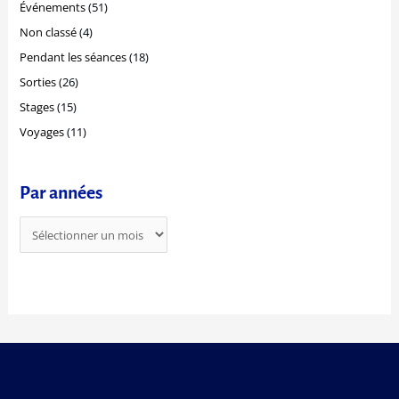
Événements
(51)
h
Non classé
(4)
e
r
Pendant les séances
(18)
Sorties
(26)
:
Stages
(15)
Voyages
(11)
Par années