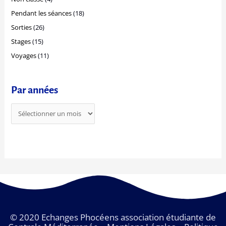
r
Pendant les séances
(18)
Sorties
(26)
:
Stages
(15)
Voyages
(11)
Par années
© 2020 Echanges Phocéens association étudiante de