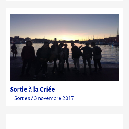
Sortie à la Criée
Sorties
/
3 novembre 2017