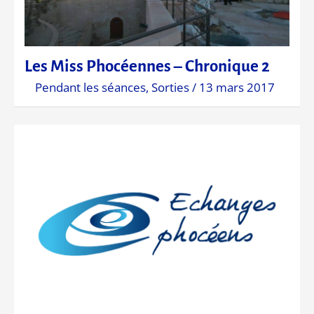
Les Miss Phocéennes – Chronique 2
Pendant les séances
,
Sorties
/
13 mars 2017