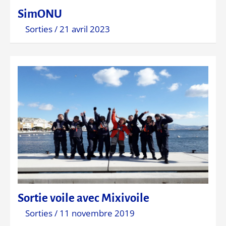
SimONU
Sorties
/
21 avril 2023
Sortie voile avec Mixivoile
Sorties
/
11 novembre 2019