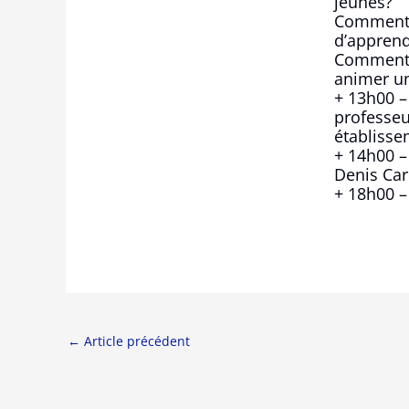
jeunes?
Comment 
d’appren
Comment 
animer u
+ 13h00 –
professeu
établisse
+ 14h00 –
Denis Car
+ 18h00 –
←
Article précédent