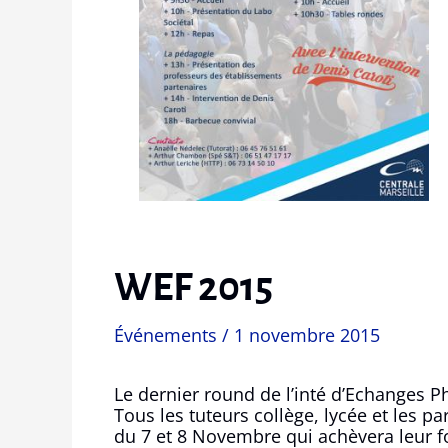
WEF 2015
Événements
/
1 novembre 2015
Le dernier round de l’inté d’Echanges Ph
Tous les tuteurs collège, lycée et les p
du 7 et 8 Novembre qui achèvera leur f