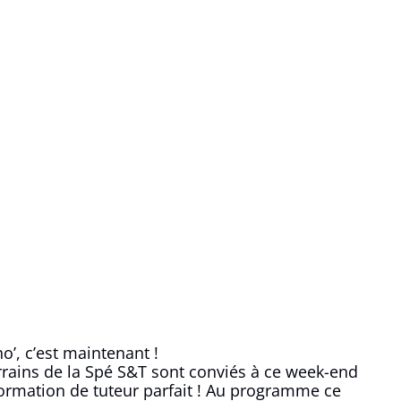
o’, c’est maintenant !
arrains de la Spé S&T sont conviés à ce week-end
ormation de tuteur parfait ! Au programme ce