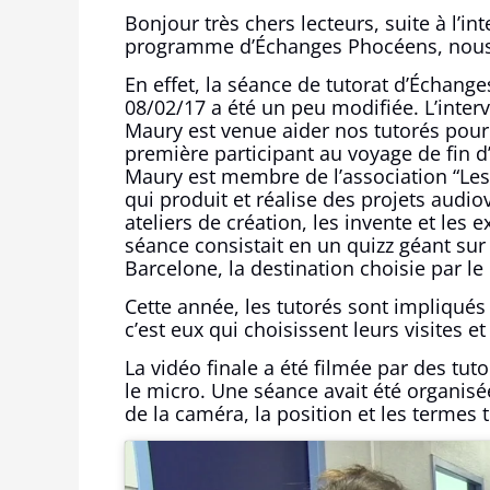
Bonjour très chers lecteurs, suite à l’i
programme d’Échanges Phocéens, nous a
En effet, la séance de tutorat d’Échan
08/02/17 a été un peu modifiée. L’inte
Maury est venue aider nos tutorés pour 
première participant au voyage de fin 
Maury est membre de l’association “Les
qui produit et réalise des projets audio
ateliers de création, les invente et les 
séance consistait en un quizz géant sur l
Barcelone, la destination choisie par le
Cette année, les tutorés sont impliqués
c’est eux qui choisissent leurs visites et
La vidéo finale a été filmée par des tu
le micro. Une séance avait été organis
de la caméra, la position et les termes