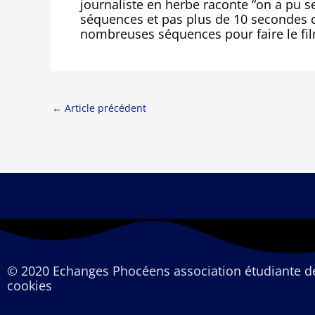
journaliste en herbe raconte “on a pu s
séquences et pas plus de 10 secondes c
nombreuses séquences pour faire le film
←
Article précédent
© 2020 Echanges Phocéens association étudiante 
cookies