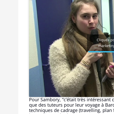
Cliquez po
marketing
Pour Sambory, “c’était très intéressant 
que des tuteurs pour leur voyage à Bar
techniques de cadrage (travelling, plan f