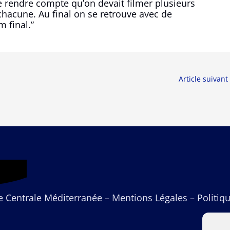
e rendre compte qu’on devait filmer plusieurs
hacune. Au final on se retrouve avec de
 final.”
Article suivant
de
Centrale Méditerranée
–
Mentions Légales
–
Politiq