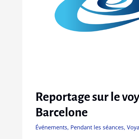
Reportage sur le vo
Barcelone
Événements
,
Pendant les séances
,
Voy