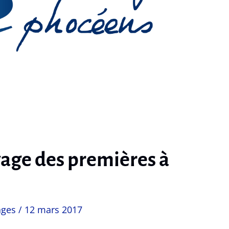
yage des premières à
ages
/
12 mars 2017